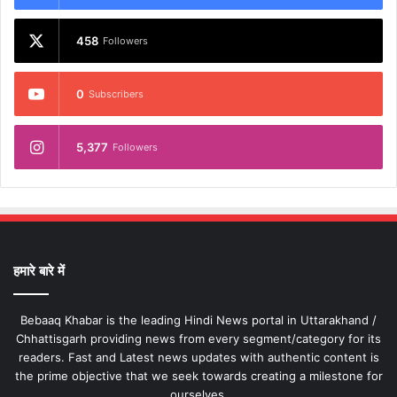
458
Followers
0
Subscribers
5,377
Followers
हमारे बारे में
Bebaaq Khabar is the leading Hindi News portal in Uttarakhand /
Chhattisgarh providing news from every segment/category for its
readers. Fast and Latest news updates with authentic content is
the prime objective that we seek towards creating a milestone for
ourselves.