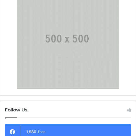
Follow Us
1,980
Fans