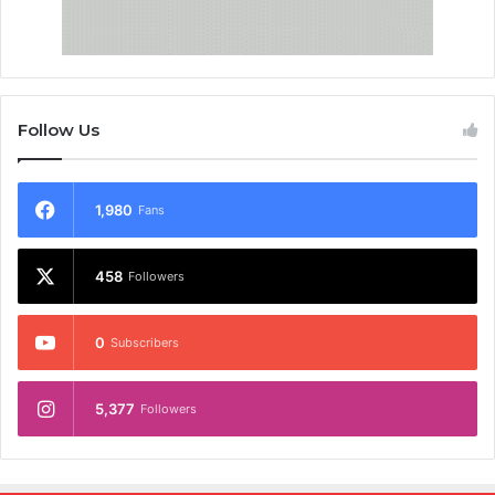
Follow Us
1,980
Fans
458
Followers
0
Subscribers
5,377
Followers