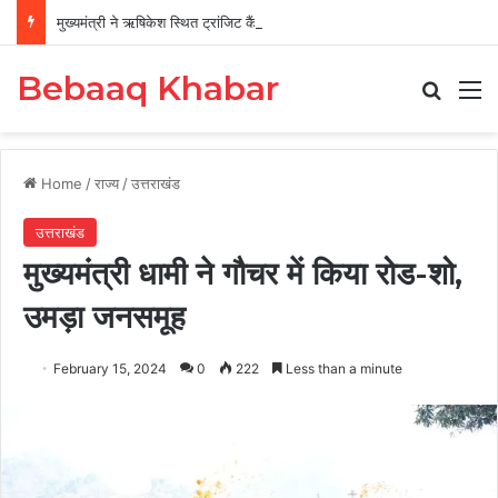
मुख्यमंत्री ने ऋषिकेश स्थित ट्रांजिट कैंप का किया औचक निरीक्षण
Bebaaq Khabar
Search
M
Home
/
राज्य
/
उत्तराखंड
उत्तराखंड
मुख्यमंत्री धामी ने गौचर में किया रोड-शो,
उमड़ा जनसमूह
February 15, 2024
0
222
Less than a minute