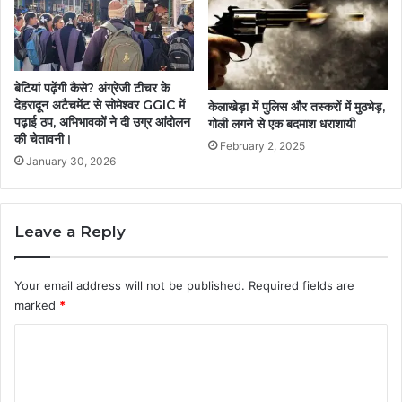
बेटियां पढ़ेंगी कैसे? अंग्रेजी टीचर के
देहरादून अटैचमेंट से सोमेश्वर GGIC में
केलाखेड़ा में पुलिस और तस्करों में मुठभेड़,
पढ़ाई ठप, अभिभावकों ने दी उग्र आंदोलन
गोली लगने से एक बदमाश धराशायी
की चेतावनी।
February 2, 2025
January 30, 2026
Leave a Reply
Your email address will not be published.
Required fields are
marked
*
C
o
m