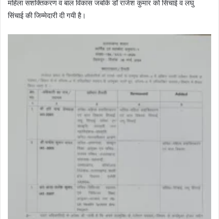
महिला सशक्तिकरण व बाल विकास जबकि डॉ राजेश कुमार को सिंचाई व लघु
सिंचाई की जिम्मेदारी दी गयी है।