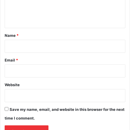
e
n
t
*
Name
*
Email
*
Website
Save my name, email, and website in this browser for the next
time I comment.