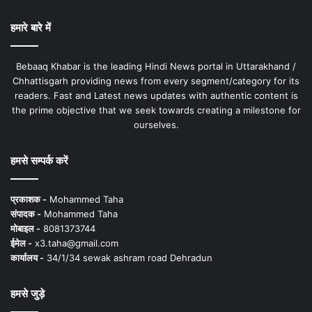
हमारे बारे में
Bebaaq Khabar is the leading Hindi News portal in Uttarakhand /
Chhattisgarh providing news from every segment/category for its
readers. Fast and Latest news updates with authentic content is
the prime objective that we seek towards creating a milestone for
ourselves.
हमसे सम्पर्क करें
प्रकाशक -
Mohammed Taha
संपादक -
Mohammed Taha
मोबाइल -
8081373744
ईमेल -
x3.taha@gmail.com
कार्यालय -
34/1/34 sewak ashram road Dehradun
हमसे जुड़े