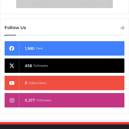
Follow Us
1,980
Fans
458
Followers
0
Subscribers
5,377
Followers