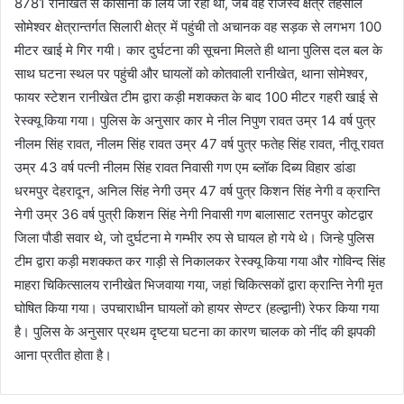
8781 रानीखेत से कौसानी के लिये जा रही थी, जब वह राजस्व क्षेत्र तहसील
सोमेश्वर क्षेत्रान्तर्गत सिलारी क्षेत्र में पहुंची तो अचानक वह सड़क से लगभग 100
मीटर खाई मे गिर गयी। कार दुर्घटना की सूचना मिलते ही थाना पुलिस दल बल के
साथ घटना स्थल पर पहुंची और घायलों को कोतवाली रानीखेत, थाना सोमेश्वर,
फायर स्टेशन रानीखेत टीम द्वारा कड़ी मशक्कत के बाद 100 मीटर गहरी खाई से
रेस्क्यू किया गया। पुलिस के अनुसार कार मे नील निपुण रावत उम्र 14 वर्ष पुत्र
नीलम सिंह रावत, नीलम सिंह रावत उम्र 47 वर्ष पुत्र फतेह सिंह रावत, नीतू रावत
उम्र 43 वर्ष पत्नी नीलम सिंह रावत निवासी गण एम ब्लॉक दिब्य विहार डांडा
धरमपुर देहरादून, अनिल सिंह नेगी उम्र 47 वर्ष पुत्र किशन सिंह नेगी व क्रान्ति
नेगी उम्र 36 वर्ष पुत्री किशन सिंह नेगी निवासी गण बालासाट रतनपुर कोटद्वार
जिला पौडी सवार थे, जो दुर्घटना मे गम्भीर रुप से घायल हो गये थे। जिन्हे पुलिस
टीम द्वारा कड़ी मशक्कत कर गाड़ी से निकालकर रेस्क्यू किया गया और गोविन्द सिंह
माहरा चिकित्सालय रानीखेत भिजवाया गया, जहां चिकित्सकों द्वारा क्रान्ति नेगी मृत
घोषित किया गया। उपचाराधीन घायलों को हायर सेण्टर (हल्द्वानी) रेफर किया गया
है। पुलिस के अनुसार प्रथम दृष्टया घटना का कारण चालक को नींद की झपकी
आना प्रतीत होता है।