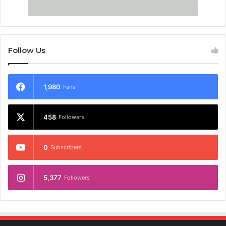
Follow Us
1,980
Fans
458
Followers
0
Subscribers
5,377
Followers