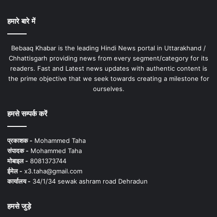
हमारे बारे में
Bebaaq Khabar is the leading Hindi News portal in Uttarakhand /
Chhattisgarh providing news from every segment/category for its
readers. Fast and Latest news updates with authentic content is
the prime objective that we seek towards creating a milestone for
ourselves.
हमसे सम्पर्क करें
प्रकाशक -
Mohammed Taha
संपादक -
Mohammed Taha
मोबाइल -
8081373744
ईमेल -
x3.taha@gmail.com
कार्यालय -
34/1/34 sewak ashram road Dehradun
हमसे जुड़े