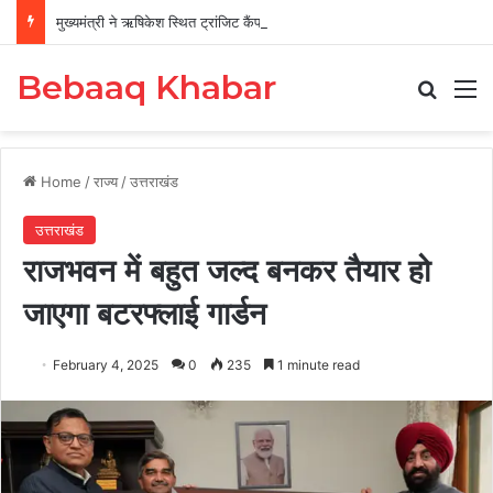
मुख्यमंत्री ने ऋषिकेश स्थित ट्रांजिट कैंप का किया औचक निरीक्षण
Bebaaq Khabar
Search
M
Home
/
राज्य
/
उत्तराखंड
उत्तराखंड
राजभवन में बहुत जल्द बनकर तैयार हो
जाएगा बटरफ्लाई गार्डन
February 4, 2025
0
235
1 minute read