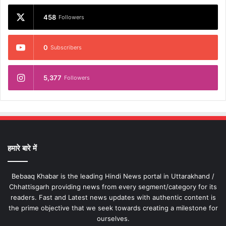
458
Followers
0
Subscribers
5,377
Followers
हमारे बारे में
Bebaaq Khabar is the leading Hindi News portal in Uttarakhand /
Chhattisgarh providing news from every segment/category for its
readers. Fast and Latest news updates with authentic content is
the prime objective that we seek towards creating a milestone for
ourselves.