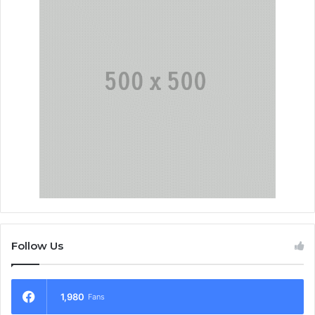
Follow Us
1,980
Fans