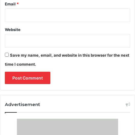
Email
*
Website
Save my name, email, and website in this browser for the next
time I comment.
Advertisement