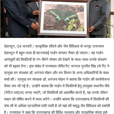
देहरादून, 04 फरवरी। प्राकृतिक सौंदर्य और जैव विविधता से भरपूर राजभवन
देहरादून में बहुत जल्द ही बटरफ्लाई गार्डन बनकर तैयार हो जाएगा। यह गार्डन
आगंतुकों को तितलियों के रंग-बिरंगे संसार को देखने के साथ-साथ उनके संरक्षण
को भी बढ़ावा देगा। इस संबंध में राज्यपाल लेफ्टिनेंट जनरल गुरमीत सिंह (से नि) ने
प्रमुख वन संरक्षक डॉ. धनंजय मोहन और वन विभाग के अन्य अधिकारियों के साथ
चर्चा की। प्रमुख वन संरक्षक डॉ. धनंजय मोहन ने बताया कि गार्डन की कार्ययोजना
तैयार कर ली गई है। उन्होंने बताया कि गार्डन में तितलियों हेतु उपयुक्त स्थानीय पौधे
(नेटिव प्लांट्स) लगाए जाएंगे, जो तितलियों को आकर्षित करते हैं, यह उनके जीवन
चक्र को पोषित करने में मदद करेंगे। उन्होंने बताया कि उत्तराखण्ड में तितलियों की
पांच सौ से अधिक प्रजातियां पायी जाती है जो यहां की समृद्ध जैव विविधता को दर्शाती
है। राज्यपाल ने कहा कि उत्तराखण्ड की विविध जलवायु और प्राकृतिक संपदा इसे