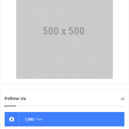
Follow Us
1,980
Fans