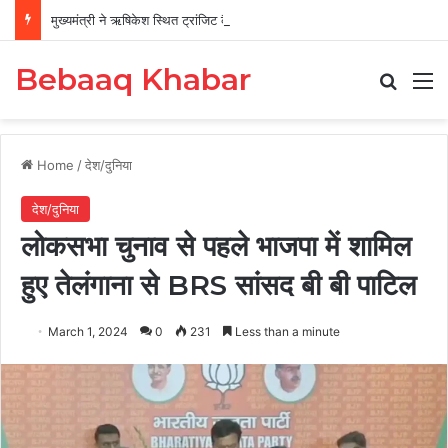
मुख्यमंत्री ने ऋषिकेश स्थित ट्रांजिट कैंप का किया औचक निरीक्षण
Bebaaq Khabar
Search
M
Home
/
देश/दुनिया
देश/दुनिया
लोकसभा चुनाव से पहले भाजपा में शामिल
हुए तेलंगाना से BRS सांसद बी बी पाटिल
March 1, 2024
0
231
Less than a minute