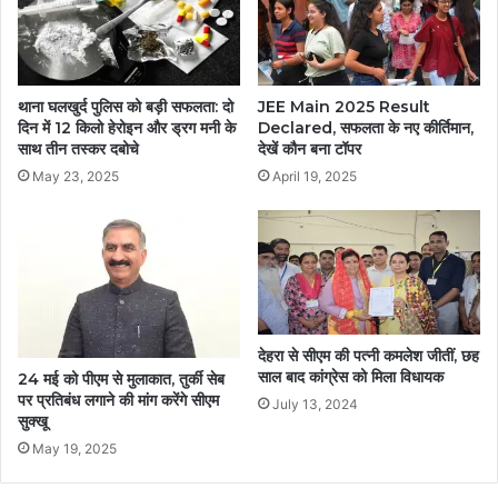
थाना घलखुर्द पुलिस को बड़ी सफलता: दो
JEE Main 2025 Result
दिन में 12 किलो हेरोइन और ड्रग मनी के
Declared, सफलता के नए कीर्तिमान,
साथ तीन तस्कर दबोचे
देखें कौन बना टॉपर
May 23, 2025
April 19, 2025
देहरा से सीएम की पत्नी कमलेश जीतीं, छह
साल बाद कांग्रेस को मिला विधायक
24 मई को पीएम से मुलाकात, तुर्की सेब
पर प्रतिबंध लगाने की मांग करेंगे सीएम
July 13, 2024
सुक्खू
May 19, 2025