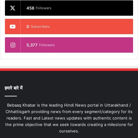
458
Followers
0
Subscribers
5,377
Followers
हमारे बारे में
Bebaaq Khabar is the leading Hindi News portal in Uttarakhand /
Chhattisgarh providing news from every segment/category for its
readers. Fast and Latest news updates with authentic content is
the prime objective that we seek towards creating a milestone for
ourselves.