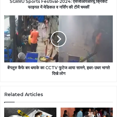
SGRRU Sports Festival-2024: एसजीआरआरयू क्रिकेट
फाइनल में मेडिकल व नर्सिंग की टीमें चमकीं
बेंगलुरु कैफे बम धमाके का CCTV फुटेज आया सामने, इधर-उधर भागते
दिखे लोग
Related Articles