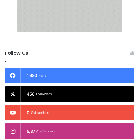
Follow Us
1,980
Fans
458
Followers
0
Subscribers
5,377
Followers