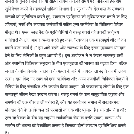
सर्जरी से गुजरने वाले रोगियों सहित रोगियों के लिए समय पर चिकित्सा हस्तक्षेप
सुनिश्चित करने में महत्वपूर्ण भूमिका निभाता है। सुरक्षा और देखभाल के उच्चतम
मानकों को सुनिश्चित करते हुए, रक्तदान प्रक्रिया को सुविधाजनक बनाने के लिए
डॉक्टरों, नर्सों और सहायक कर्मचारियों सहित एम्स ऋषिकेश के चिकित्सा पेशेवर
मौजूद थे। एम्स, ब्लड बैंक के प्रतिनिधियों ने गरुड़ गनर्स को उनकी सक्रिय
भागीदारी के लिए आभार व्यक्त करते हुए कहा, “रक्तदान एक महत्वपूर्ण और जीवन
बचाने वाला कार्य है।” हम आगे बढ़ने और स्वास्थ्य के लिए इतना मूल्यवान योगदान
देने के लिए सैनिकों के बहुत आभारी हैं। इस आयोजन ने न केवल सशस्त्र बलों
और स्थानीय चिकित्सा समुदाय के बीच एकजुटता की भावना को बढ़ावा दिया, बल्कि
जनता के बीच नियमित रक्तदान के महत्व के बारे में जागरूकता बढ़ाने का भी लक्ष्य
रखा। दान किए गए रक्त को एम्स ऋषिकेश और अन्य नजदीकी चिकित्सा केंद्रों में
रोगियों के लिए संसाधित और उपयोग किया जाएगा, जो जरूरतमंद लोगों के लिए एक
महत्वपूर्ण जीवन रेखा प्रदान करेगा। गरुड़ गनर्स के पास सामुदायिक जुड़ाव और
समर्थन की एक गौरवशाली परंपरा है, और यह आयोजन समाज में सकारात्मक
योगदान देने के उनके चल रहे प्रयासों का एक और प्रमाण है। भारतीय सेना और
एम्स ऋषिकेश के बीच यह सहयोग सार्वजनिक सेवा के प्रति एकता, करुणा और
समर्पण की भावना को रेखांकित करता है जिसका दोनों संस्थान प्रतिनिधित्व करते
हैं।