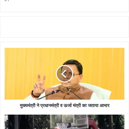
मुख्यमंत्री ने प्रधानमंत्री व ऊर्जा मंत्री का जताया आभार