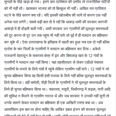
चुनावों के पीछे खड़ा हो गया। इतने कम प्रतिशत की उम्मीद तो राजनीतिक पार्टियों
को भी नहीं थी। खासकर भाजपा को तो बिल्कुल भी नहीं। आखिर मत प्रतिशत
घटने के पीछे कारण क्या रहें। यदि इसकी खोजबीच की जायें तो कारण एक नहीं
अनेक पता लगेगें। सबसे बड़ी बात तो ये रही कि धाकड़ धामी की सरकार कागजी
आकंड़ो में ही दौड़ती चली गयी। धामी सरकार उन ग्रामीणों की मूलभूत समस्याओं
को दूर करना तो दूर उन तक पहुंच भी नहीं पाये जो पूर्व में ही मतदान का बहिष्कार
कर चुके थें। ऐसा उत्तराखण्ड के इतिहास में पहली बार हुआ जब एक दो नहीं बल्कि
प्रदेश के चार जिलों के ग्रामीणों ने मतदान का बहिष्कार कर दिया। अकेले
राजधानी देहरादून के चकराता क्षेत्र में द्वार और बिशलाड़ खत के 12 गांवों के
ग्रामीणों ने मतदान तक नहीं किया। यहां तहसीलदार से लेकर एडीओ पंचायत
ग्रामीणों के मनाने के लिये गांवों में पहुंचे लेकिन ग्रामीण नहीं माने। 12 गांवों ने जो
चुनाव बहिष्कार किया वह किसी हंसी मजाक के लिये नहीं बल्कि मूलभूत समस्याओं के
लिये किया था। वहीं चमोली, पौड़ी जिलों के ग्रामीणों ने भी मूलभूत समस्याओं के
लिये ही चुनाव बहिष्कार किया था। चकराता, मसूरी, पिथौरागढ़ में सड़क, पानी आदि
की सुविधा न मिलने से ग्रामीण नाराज थें और जब सरकार ने उनकी नहीं सुनी तो
उनके सामने केवल मतदान का बहिष्कार ही एक आखिरी रास्ता बचा था। अब
आत्मचिंतन इस बात पर होना चाहिए कि आखिर डबल इंजन की सरकार मूलभूत