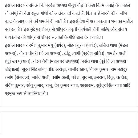
इस अवसर पर संगठन के प्रदेश अध्यक्ष पीयूष गौड़ ने कहा कि भाजपाई नेता पहले
तो कांग्रेसी नेता राहुल गांधी को आतंकवादी कहते हैं, फिर उन्हें मारने की व जीभ
काट के लाए जाने की धमकी दी जाती है। इससे देश में अराजकता व भय का माहौल
बन रहा है। इस मुद्दे पर शीघ्र से शीघ्र कानूनी कार्यवाही होनी चाहिए और संजय
गायकवाड को शीघ्र से शीघ्र सलाखों के पीछे डाल देना चाहिए।
इस अवसर पर रमेश कुमार मंगू (पार्षद), मोहन गुरुंग (पार्षद), ललित थापा (मंडल
अध्यक्ष), गौरव चौधरी (जिला अध्यक्ष), टीटू त्यागी (प्रदेश सचिव), शमशेर अली
(पूर्व उप प्रधान), नंदन नेगी (महानगर उपाध्यक्ष), बसंत थापा (पूर्व जिला अध्यक्ष
डोईवाला), सूरत सिंह लांबा, वीके अरोड़ा, नाजीर खान, विजय कुमार, राम बहादुर
तमांग (सेवादल), जावेद अली, वसीम अली, नरेश, सुदामा, इमरान, रिंकू, ऋतिक,
संदीप कुमार, सोनू कुमार, राजू, देव कुमार थापा, आसाराम, सुरेंद्र सिंह थापा आदि
प्रमुख रूप से उपस्थित थे।