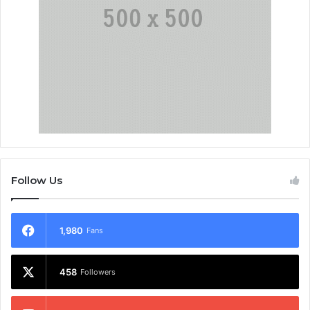
Follow Us
1,980
Fans
458
Followers