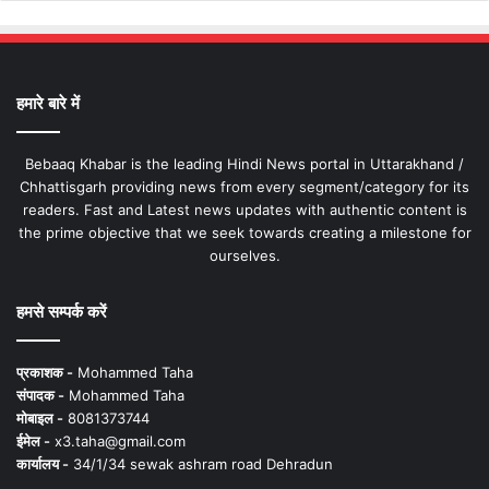
हमारे बारे में
Bebaaq Khabar is the leading Hindi News portal in Uttarakhand /
Chhattisgarh providing news from every segment/category for its
readers. Fast and Latest news updates with authentic content is
the prime objective that we seek towards creating a milestone for
ourselves.
हमसे सम्पर्क करें
प्रकाशक -
Mohammed Taha
संपादक -
Mohammed Taha
मोबाइल -
8081373744
ईमेल -
x3.taha@gmail.com
कार्यालय -
34/1/34 sewak ashram road Dehradun