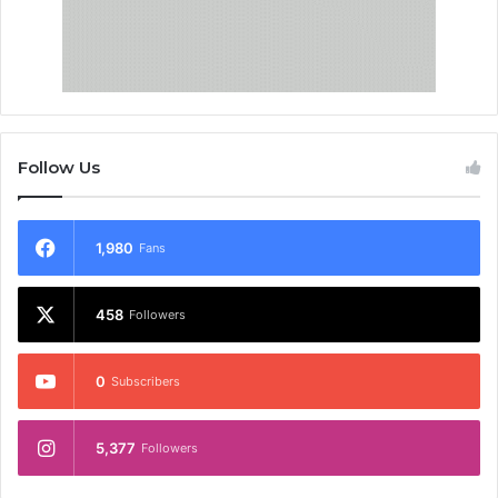
Follow Us
1,980
Fans
458
Followers
0
Subscribers
5,377
Followers