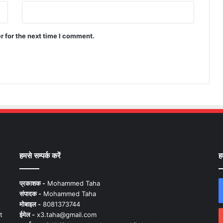
r for the next time I comment.
हमसे सम्पर्क करें
ह
प्रकाशक -
Mohammed Taha
संपादक -
Mohammed Taha
मोबाइल -
8081373744
t
ईमेल -
x3.taha@gmail.com