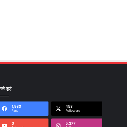
मसे जुड़े
1,980
458
Fans
Followers
0
5,377