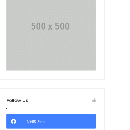
Follow Us
1,980
Fans