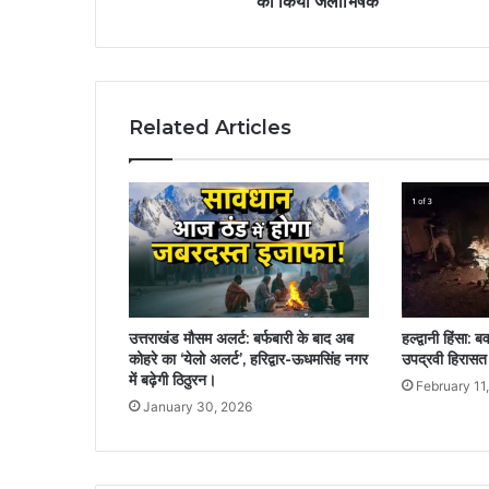
का किया जलाभिषेक
Related Articles
उत्तराखंड मौसम अलर्ट: बर्फबारी के बाद अब
हल्द्वानी हिंसा
कोहरे का ‘येलो अलर्ट’, हरिद्वार-ऊधमसिंह नगर
उपद्रवी हिरासत 
में बढ़ेगी ठिठुरन।
February 11
January 30, 2026