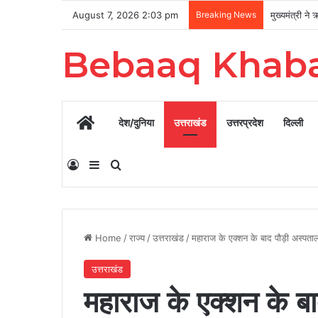
August 7, 2026 2:03 pm
Breaking News
Bebaaq Khab
Home
देश/दुनिया
उत्तराखंड
उत्तरप्रदेश
दिल्ली
Log In
Sidebar
Search for
Home
/
राज्य
/
उत्तराखंड
/
महाराज के एक्शन के बाद पौड़ी अस्पताल म
उत्तराखंड
महाराज के एक्शन के बाद