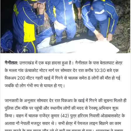
नैनीताल
:
उत्तराखंड में एक बड़ा हादसा हुआ है। नैनीताल के पास बेतालघाट क्षेत्र
के मल्ला गांव ऊंचाकोट मोटर मार्ग पर सोमवार देर रात करीब 10:30 बजे एक
पिकअप 200 मीटर गहरी खाई में गिरने से चालक समेत 8 लोगों की मौत हो गई
जबकि दो लोग गंभी रुप से घायल हो गए।
जानकारी के अनुसार सोमवार देर रात पिकअप के खाई में गिरने की सूचना मिलते ही
पुलिस टीम मौके पर पहुंची और स्थानीय लोगों की मदद से रेस्क्यू अभियान शुरू
किया। वाहन में चालक राजेंद्र कुमार (42) पुत्र हरिराम निवासी ओडाबासकोट के
अलावा नौ नेपाली मजदूर सवार थे। सभी क्षेत्र में पेयजल लाइन बिछाने का काम
खत्म करने के बाद वापस लौट रहे थे तभी यह हादसा हो गया। थानाध्यक्ष ने बताया