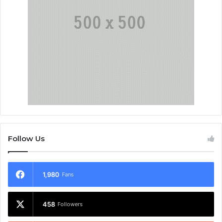
Follow Us
1,980
Fans
458
Followers