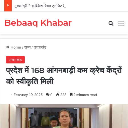
मुख्यमंत्री ने ऋषिकेश स्थित ट्रांजिट कैंप का किया औचक निरीक्षण
Bebaaq Khabar
Search
M
Home
/
राज्य
/
उत्तराखंड
उत्तराखंड
प्रदेश में 168 आंगनबाड़ी कम क्रेच केंद्रों
को स्वीकृति मिली
February 19, 2025
0
223
2 minutes read