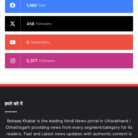
1,980
Fans
458
Followers
0
Subscribers
5,377
Followers
हमारे बारे में
Bebaaq Khabar is the leading Hindi News portal in Uttarakhand /
Chhattisgarh providing news from every segment/category for its
readers. Fast and Latest news updates with authentic content is