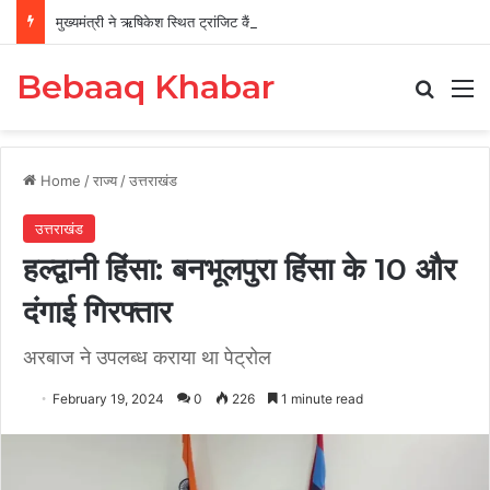
मुख्यमंत्री ने ऋषिकेश स्थित ट्रांजिट कैंप का किया औचक निरीक्षण
Bebaaq Khabar
Search
M
Home
/
राज्य
/
उत्तराखंड
उत्तराखंड
हल्द्वानी हिंसा: बनभूलपुरा हिंसा के 10 और
दंगाई गिरफ्तार
अरबाज ने उपलब्ध कराया था पेट्रोल
February 19, 2024
0
226
1 minute read