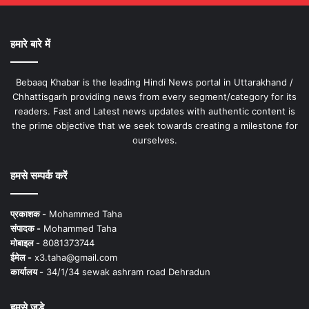
हमारे बारे में
Bebaaq Khabar is the leading Hindi News portal in Uttarakhand /
Chhattisgarh providing news from every segment/category for its
readers. Fast and Latest news updates with authentic content is
the prime objective that we seek towards creating a milestone for
ourselves.
हमसे सम्पर्क करें
प्रकाशक -
Mohammed Taha
संपादक -
Mohammed Taha
मोबाइल -
8081373744
ईमेल -
x3.taha@gmail.com
कार्यालय -
34/1/34 sewak ashram road Dehradun
हमसे जुड़े