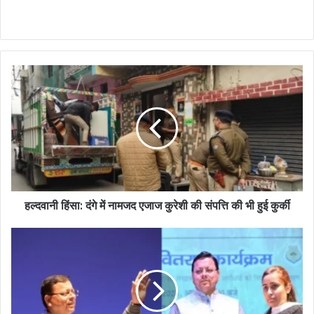
हल्दवानी हिंसा: दंगे में नामजद एजाज कुरेशी की संपत्ति की भी हुई कुर्की