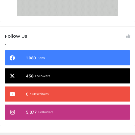
Follow Us
1,980
Fans
458
Followers
0
Subscribers
5,377
Followers