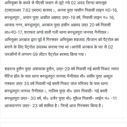
अभियुक्त के कब्जे से पीएसी जवान से लूटे गये 02 अदद जिन्दा कारतूस
(एसएलआर 7.62 एमएम) बरामद।, अनस पुत्र यासीन निवासी लाइन न0-16,
बनभूलपुरा , अयान पुत्र अकील अहमद उम्र-19 वर्ष, निवासी लाइन न० 16,
आजाद नगर, बनभूलपुरा, अरबाज पुत्र हसीन अहमद उम्र 20 वर्ष निवासी
ला०नं0-17, शराफत अण्डे वाली गली थाना बनभूलपुरा जनपद नैनीताल।
अभियुक्त अरबाज द्वारा पूर्व में गिरफ्तार अभियुक्त शहजाद /फैजान को पैट्रोल बम
बनाने के लिए पैट्रोल उपलब्ध कराया गया था।आरोपी अरबाज के घर से 02
जरकीनों में लगभग 09 लीटर पैट्रोल बरामद किया गया।
शहराज हुसैन पुत्र अशफाक हुसैन, उम्र-29 वर्ष निवासी नई बस्ती निकट नमरा
मैरिज हॉल के पास थाना बनभूलपुरा जनपद नैनीताल मौ० वसीम पुत्र अब्दुल
गफ्फार उम्र 35 वर्ष निवासी नई बस्ती निकट ताज मस्जिद के पास थाना
बनभूलपुरा जनपद नैनीताल।, नाजिम पुत्र मो० उमर निवासी- नई बस्ती
बनभूलपुरा उम्र- 30 वर्ष, मो० उजैर पुत्र मो० तुफैल निवासी- लाईन न० -11
आजादनगर उम्र- 23 वर्ष शामिल है। जिन्हें आज गिरफ्तार किया है।