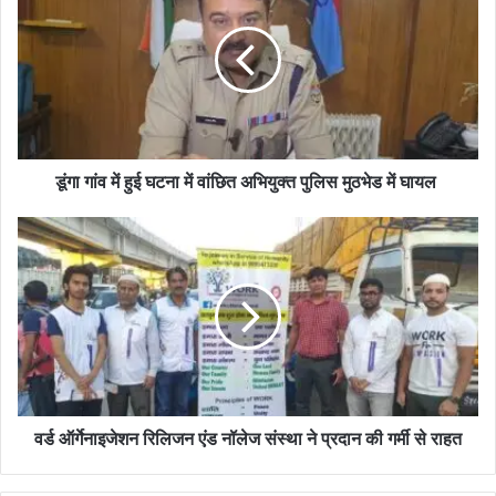
डूंगा गांव में हुई घटना में वांछित अभियुक्त पुलिस मुठभेड में घायल
वर्ड ऑर्गेनाइजेशन रिलिजन एंड नॉलेज संस्था ने प्रदान की गर्मी से राहत