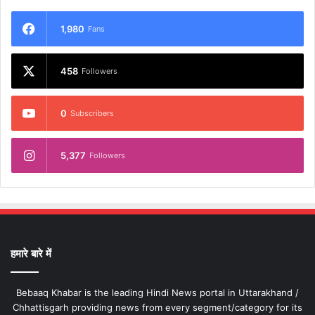
1,980
Fans
458
Followers
0
Subscribers
5,377
Followers
हमारे बारे में
Bebaaq Khabar is the leading Hindi News portal in Uttarakhand /
Chhattisgarh providing news from every segment/category for its