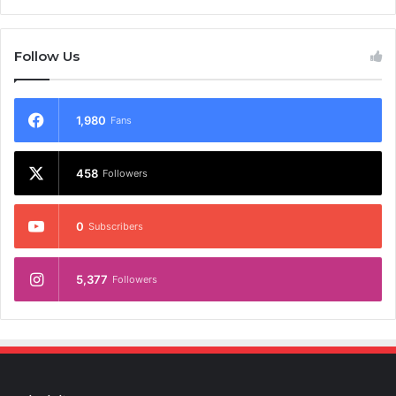
Follow Us
1,980
Fans
458
Followers
0
Subscribers
5,377
Followers