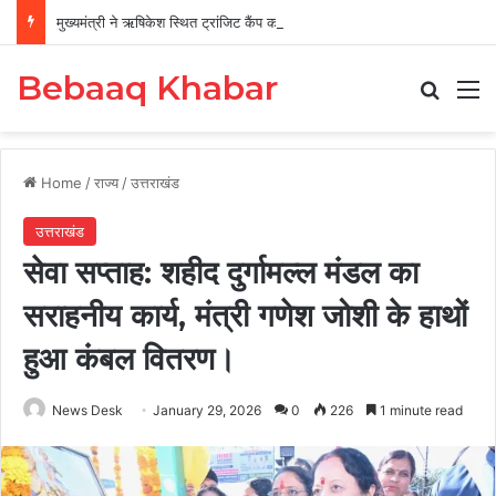
मुख्यमंत्री ने ऋषिकेश स्थित ट्रांजिट कैंप का किया औचक निरीक्षण
Bebaaq Khabar
Search
M
Home
/
राज्य
/
उत्तराखंड
उत्तराखंड
सेवा सप्ताह: शहीद दुर्गामल्ल मंडल का
सराहनीय कार्य, मंत्री गणेश जोशी के हाथों
हुआ कंबल वितरण।
News Desk
January 29, 2026
0
226
1 minute read