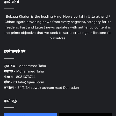
हमारे बारे में
Bebaaq Khabar is the leading Hindi News portal in Uttarakhand /
Chhattisgarh providing news from every segment/category for its
readers. Fast and Latest news updates with authentic content is
the prime objective that we seek towards creating a milestone for
ourselves.
हमसे सम्पर्क करें
प्रकाशक -
Mohammed Taha
संपादक -
Mohammed Taha
मोबाइल -
8081373744
ईमेल -
x3.taha@gmail.com
कार्यालय -
34/1/34 sewak ashram road Dehradun
हमसे जुड़े