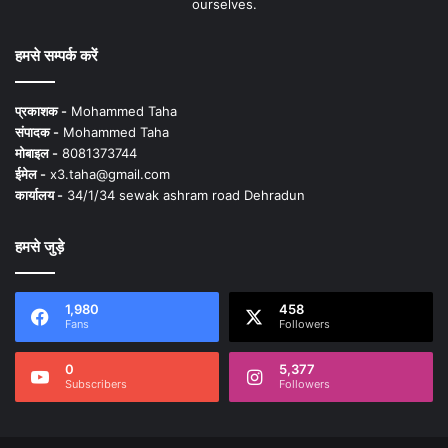
ourselves.
हमसे सम्पर्क करें
प्रकाशक -
Mohammed Taha
संपादक -
Mohammed Taha
मोबाइल -
8081373744
ईमेल -
x3.taha@gmail.com
कार्यालय -
34/1/34 sewak ashram road Dehradun
हमसे जुड़े
1,980
458
Fans
Followers
0
5,377
Subscribers
Followers