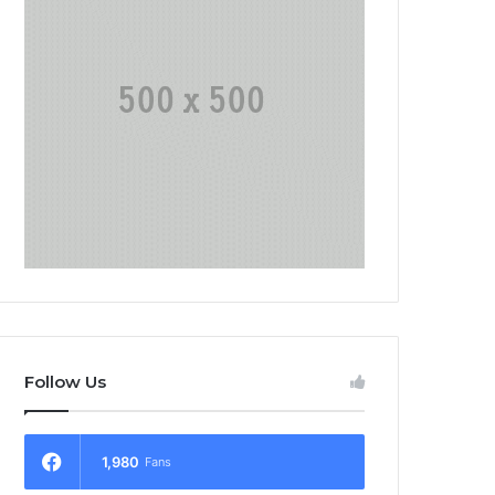
Follow Us
1,980
Fans