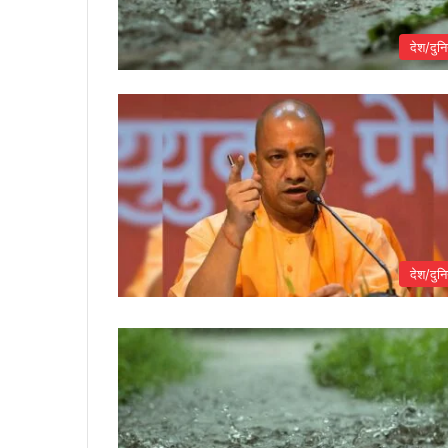
देश/दुनि
देश/दुनि