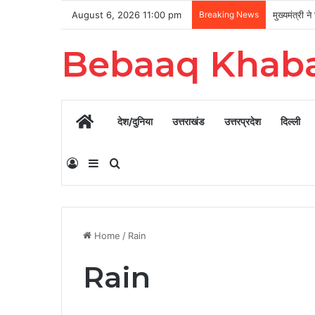
August 6, 2026 11:00 pm
Breaking News
Bebaaq Khab
Home
देश/दुनिया
उत्तराखंड
उत्तरप्रदेश
दिल्ली
Log In
Sidebar
Search for
Home
/
Rain
Rain