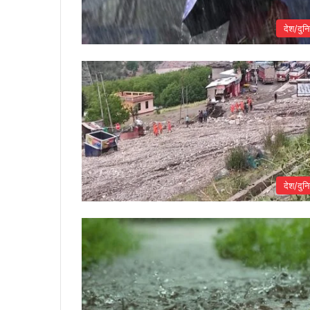
देश/दुनि
देश/दुनि