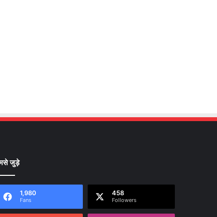
मसे जुड़े
1,980
458
Fans
Followers