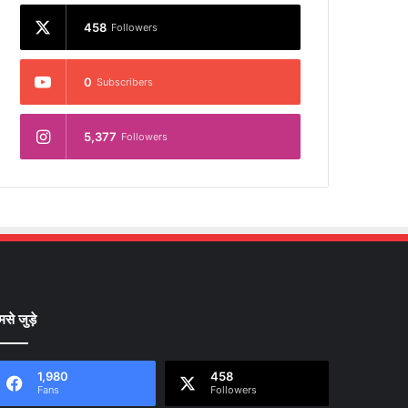
458
Followers
0
Subscribers
5,377
Followers
मसे जुड़े
1,980
458
Fans
Followers