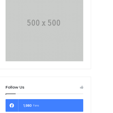
Follow Us
1,980
Fans