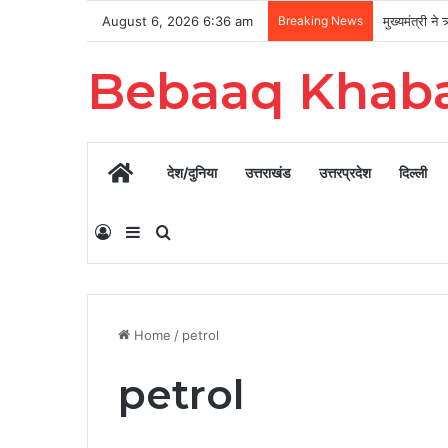
August 6, 2026 6:36 am
Breaking News
Bebaaq Khab
Home
देश/दुनिया
उत्तराखंड
उत्तरप्रदेश
दिल्ली
Log In
Sidebar
Search for
Home
/
petrol
petrol