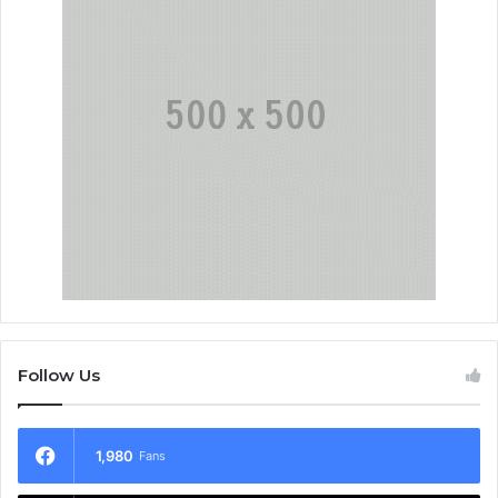
Follow Us
1,980
Fans