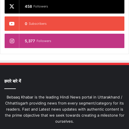
458
Followers
0
Subscribers
5,377
Followers
हमारे बारे में
Bebaaq Khabar is the leading Hindi News portal in Uttarakhand /
Chhattisgarh providing news from every segment/category for its
readers. Fast and Latest news updates with authentic content is
the prime objective that we seek towards creating a milestone for
ourselves.