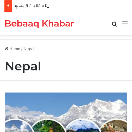
मुख्यमंत्री ने ऋषिकेश स्थित ट्रांजिट कैंप का किया औचक निरीक्षण
Bebaaq Khabar
Search
M
Home
/
Nepal
Nepal