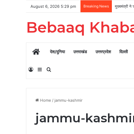
August 6, 2026 5:29 pm
Breaking News
Bebaaq Khab
Home
देश/दुनिया
उत्तराखंड
उत्तरप्रदेश
दिल्ली
Log In
Sidebar
Search for
Home
/
jammu-kashmir
jammu-kashmi