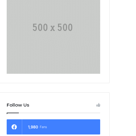
Follow Us
1,980
Fans