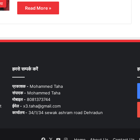
या
Read More »
हमसे सम्पर्क करें
ह
प्रकाशक -
Mohammed Taha
संपादक -
Mohammed Taha
मोबाइल -
8081373744
t
ईमेल -
x3.taha@gmail.com
कार्यालय -
34/1/34 sewak ashram road Dehradun
Facebook
X
YouTube
Instagram
Home
About Us
Contact Us