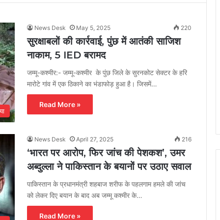
News Desk
May 5, 2025
220
सुरक्षाबलों की कार्रवाई, पुंछ में आतंकी साजिश
नाकाम, 5 IED बरामद
जम्मू-कश्मीर:- जम्मू-कश्मीर के पुंछ जिले के सुरनकोट सेक्टर के हरि
मारोटे गांव में एक ठिकाने का भंडाफोड़ हुआ है। जिसमें…
Read More »
या
News Desk
April 27, 2025
216
‘भारत पर आरोप, फिर जांच की पेशकश’, उमर
अब्दुल्ला ने पाकिस्तान के बयानों पर उठाए सवाल
पाकिस्तान के प्रधानमंत्री शहबाज शरीफ के पहलगाम हमले की जांच
को लेकर दिए बयान के बाद अब जम्मू कश्मीर के…
Read More »