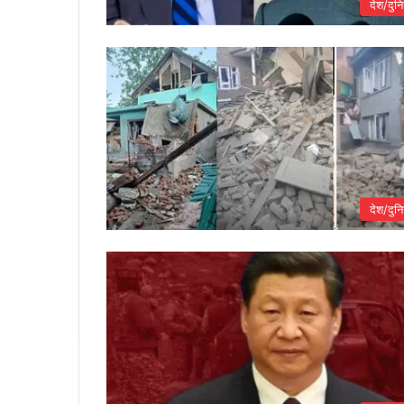
देश/दुनि
देश/दुनि