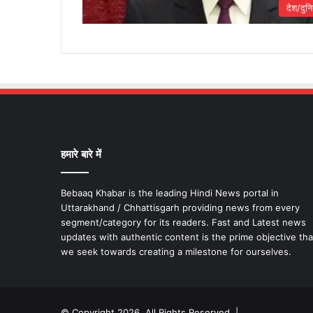
देश/दुनि
हमारे बारे में
Bebaaq Khabar is the leading Hindi News portal in
Uttarakhand / Chhattisgarh providing news from every
segment/category for its readers. Fast and Latest news
updates with authentic content is the prime objective tha
we seek towards creating a milestone for ourselves.
© Copyright 2026, All Rights Reserved |