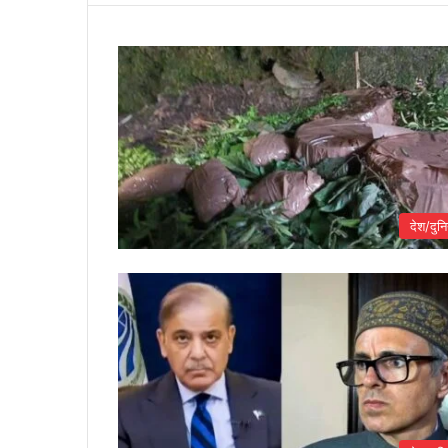
देश/दुनि