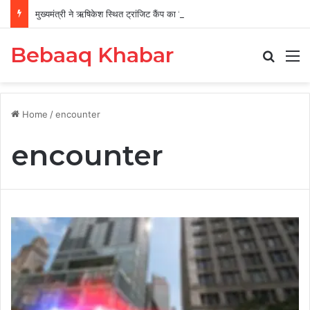
मुख्यमंत्री ने ऋषिकेश स्थित ट्रांजिट कैंप का किया औचक निरीक्षण
Bebaaq Khabar
Search
M
Home
/
encounter
encounter