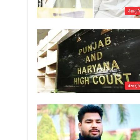
देश/दुनि
देश/दुनि