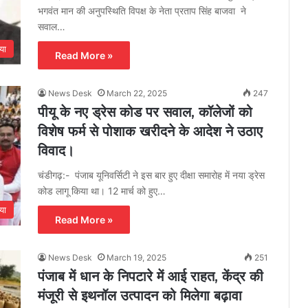
भगवंत मान की अनुपस्थिति विपक्ष के नेता प्रताप सिंह बाजवा ने
सवाल…
या
Read More »
News Desk
March 22, 2025
247
पीयू के नए ड्रेस कोड पर सवाल, कॉलेजों को
विशेष फर्म से पोशाक खरीदने के आदेश ने उठाए
विवाद।
चंडीगढ़:- पंजाब यूनिवर्सिटी ने इस बार हुए दीक्षा समारोह में नया ड्रेस
कोड लागू किया था। 12 मार्च को हुए…
या
Read More »
News Desk
March 19, 2025
251
पंजाब में धान के निपटारे में आई राहत, केंद्र की
मंजूरी से इथनॉल उत्पादन को मिलेगा बढ़ावा