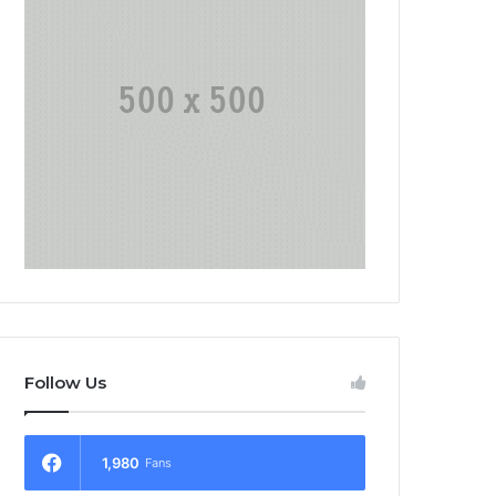
Follow Us
1,980
Fans