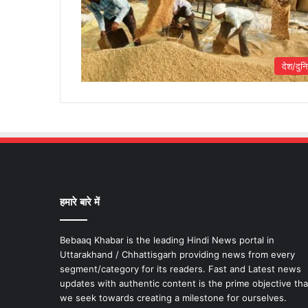
देश/दुनि
हमारे बारे में
Bebaaq Khabar is the leading Hindi News portal in
Uttarakhand / Chhattisgarh providing news from every
segment/category for its readers. Fast and Latest news
updates with authentic content is the prime objective tha
we seek towards creating a milestone for ourselves.