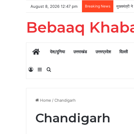
August 8, 2026 12:47 pm
Breaking News
Bebaaq Khab
Home
देश/दुनिया
उत्तराखंड
उत्तरप्रदेश
दिल्ली
Log In
Sidebar
Search for
Home
/
Chandigarh
Chandigarh