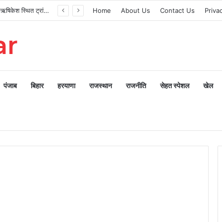
मुख्यमंत्री ने ऋषिकेश स्थित ट्रांजिट कैंप का किया औचक निरीक्षण
Home
About Us
Contact Us
Priva
ar
पंजाब
बिहार
हरयाणा
राजस्थान
राजनीति
सेहत स्पेशल
खेल