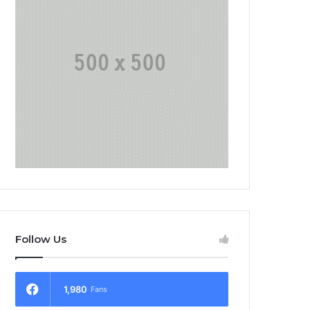
Follow Us
1,980
Fans