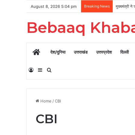
August 8, 2026 5:04 pm
Breaking News
Bebaaq Khab
Home
देश/दुनिया
उत्तराखंड
उत्तरप्रदेश
दिल्ली
Log In
Sidebar
Search for
Home
/
CBI
CBI