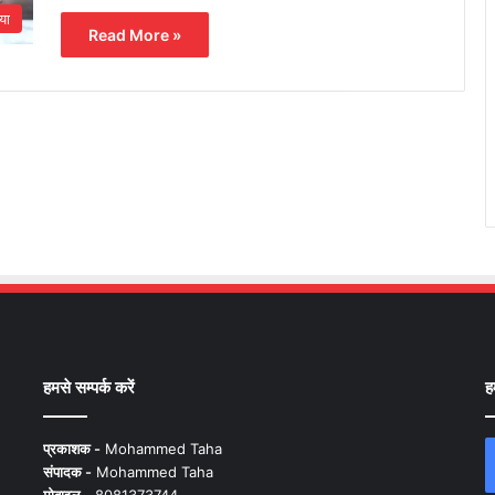
या
Read More »
हमसे सम्पर्क करें
ह
प्रकाशक -
Mohammed Taha
संपादक -
Mohammed Taha
मोबाइल -
8081373744