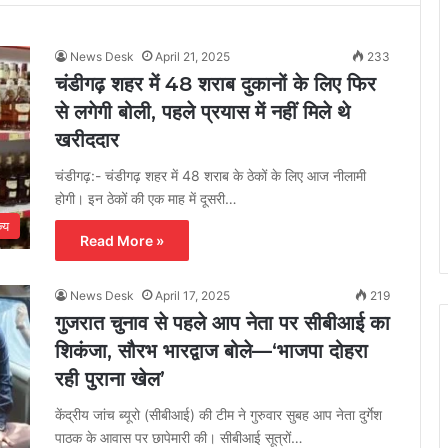
News Desk
April 21, 2025
233
चंडीगढ़ शहर में 48 शराब दुकानों के लिए फिर
से लगेगी बोली, पहले प्रयास में नहीं मिले थे
खरीददार
चंडीगढ़:- चंडीगढ़ शहर में 48 शराब के ठेकों के लिए आज नीलामी
होगी। इन ठेकों की एक माह में दूसरी…
ज्य
Read More »
News Desk
April 17, 2025
219
गुजरात चुनाव से पहले आप नेता पर सीबीआई का
शिकंजा, सौरभ भारद्वाज बोले—‘भाजपा दोहरा
रही पुराना खेल’
केंद्रीय जांच ब्यूरो (सीबीआई) की टीम ने गुरुवार सुबह आप नेता दुर्गेश
पाठक के आवास पर छापेमारी की। सीबीआई सूत्रों…