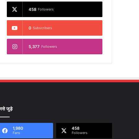
458
Followers
0
Subscribers
5,377
Followers
मसे जुड़े
1,980
458
Fans
Followers