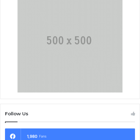
Follow Us
1,980
Fans