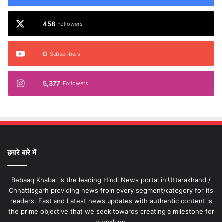
458
Followers
0
Subscribers
5,377
Followers
हमारे बारे में
Bebaaq Khabar is the leading Hindi News portal in Uttarakhand /
Chhattisgarh providing news from every segment/category for its
readers. Fast and Latest news updates with authentic content is
the prime objective that we seek towards creating a milestone for
ourselves.