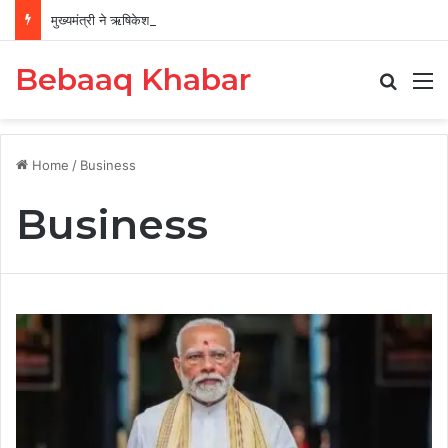
मुख्यमंत्री ने ऋषिकेश स्थित ट्रांजिट कैंप का किया औचक निरीक्षण
Bebaaq Khabar
Search
M
Home
/
Business
Business