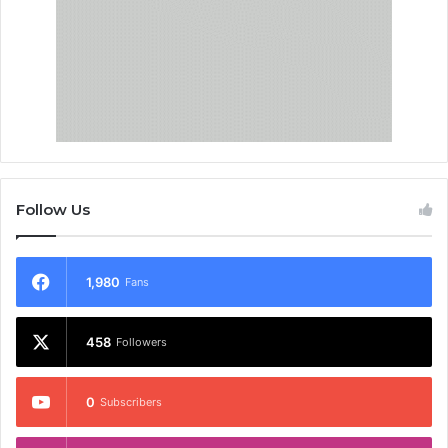
Follow Us
1,980
Fans
458
Followers
0
Subscribers