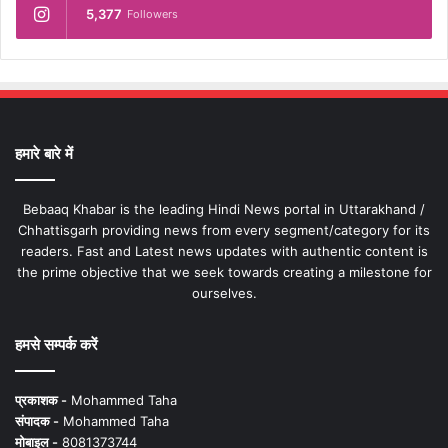
5,377
Followers
हमारे बारे में
Bebaaq Khabar is the leading Hindi News portal in Uttarakhand /
Chhattisgarh providing news from every segment/category for its
readers. Fast and Latest news updates with authentic content is
the prime objective that we seek towards creating a milestone for
ourselves.
हमसे सम्पर्क करें
प्रकाशक -
Mohammed Taha
संपादक -
Mohammed Taha
मोबाइल -
8081373744