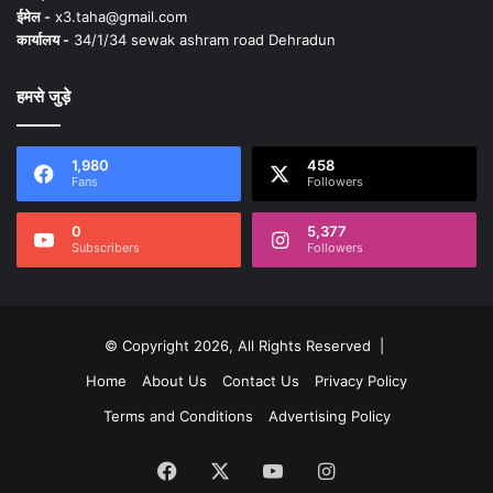
ईमेल -
x3.taha@gmail.com
कार्यालय -
34/1/34 sewak ashram road Dehradun
हमसे जुड़े
1,980
458
Fans
Followers
0
5,377
Subscribers
Followers
© Copyright 2026, All Rights Reserved |
Home
About Us
Contact Us
Privacy Policy
Terms and Conditions
Advertising Policy
Facebook
X
YouTube
Instagram