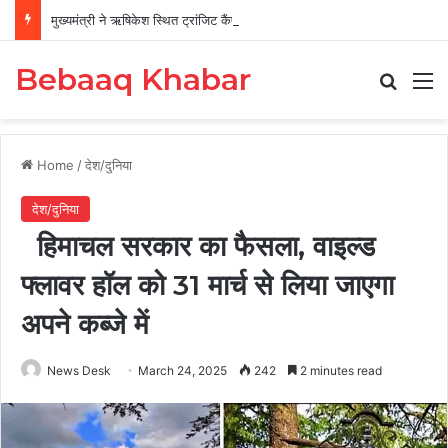
मुख्यमंत्री ने ऋषिकेश स्थित ट्रांजिट कैंप का किया औचक निरीक्षण
Bebaaq Khabar
Search
M
Home
/
देश/दुनिया
देश/दुनिया
हिमाचल सरकार का फैसला, वाइल्ड
फ्लावर हॉल को 31 मार्च से लिया जाएगा
अपने कब्जे में
News Desk
March 24, 2025
242
2 minutes read