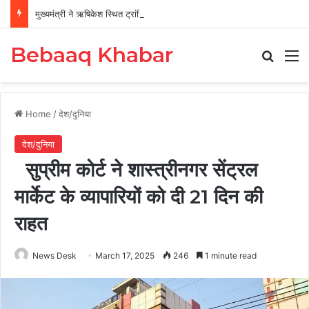
मुख्यमंत्री ने ऋषिकेश स्थित ट्रांजिट कैंप का किया औचक निरीक्षण
Bebaaq Khabar
Search
M
Home
/
देश/दुनिया
देश/दुनिया
सुप्रीम कोर्ट ने शास्त्रीनगर सेंट्रल
मार्केट के व्यापारियों को दी 21 दिन की
राहत
News Desk
March 17, 2025
246
1 minute read