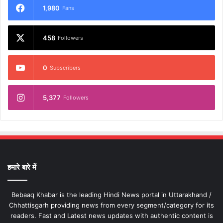
1,980
Fans
458
Followers
0
Subscribers
5,377
Followers
हमारे बारे में
Bebaaq Khabar is the leading Hindi News portal in Uttarakhand /
Chhattisgarh providing news from every segment/category for its
readers. Fast and Latest news updates with authentic content is