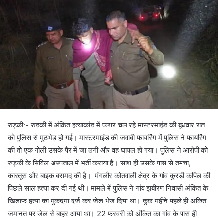
रुड़की:- रुड़की में अंकित हत्याकांड में फरार चल रहे मास्टरमाइंड की बुधवार रात
को पुलिस से मुठभेड़ हो गई। मास्टरमाइंड की जवाबी फायरिंग में पुलिस ने फायरिंग
की तो एक गोली उसके पैर में जा लगी और वह घायल हो गया। पुलिस ने आरोपी को
रुड़की के सिविल अस्पताल में भर्ती कराया है। साथ ही उसके पास से तमंचा,
कारतूस और बाइक बरामद की है। मंगलौर कोतवाली क्षेत्र के गांव कुरड़ी कपिल की
पिछले साल हत्या कर दी गई थी। मामले में पुलिस ने गांव झबीरण निवासी अंकित के
खिलाफ हत्या का मुकदमा दर्ज कर जेल भेज दिया था। कुछ महीने पहले ही अंकित
जमानत पर जेल से बाहर आया था। 22 फरवरी को अंकित का गांव के पास ही