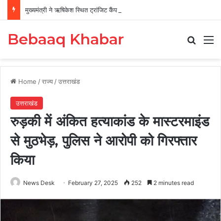
मुख्यमंत्री ने ऋषिकेश स्थित ट्रांजिट कैंप का किया औचक निरीक्षण
Bebaaq Khabar
Search
M
Home
/
राज्य
/
उत्तराखंड
उत्तराखंड
रुड़की में अंकित हत्याकांड के मास्टरमाइंड
से मुठभेड़, पुलिस ने आरोपी को गिरफ्तार
किया
News Desk
February 27, 2025
252
2 minutes read