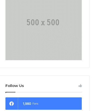
Follow Us
1,980
Fans