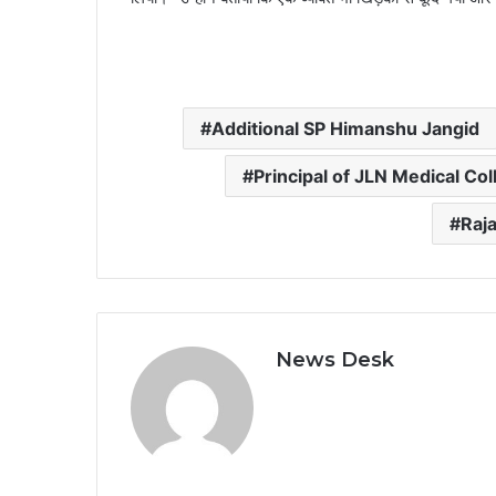
Additional SP Himanshu Jangid
Principal of JLN Medical Col
Raj
News Desk