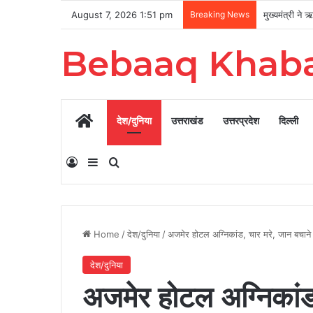
August 7, 2026 1:51 pm
Breaking News
Bebaaq Khab
Home
देश/दुनिया
उत्तराखंड
उत्तरप्रदेश
दिल्ली
Log In
Sidebar
Search for
Home
/
देश/दुनिया
/
अजमेर होटल अग्निकांड, चार मरे, जान बचाने 
देश/दुनिया
अजमेर होटल अग्निकांड,