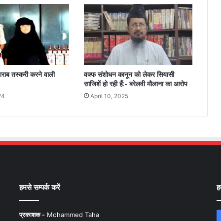
ं शराब तस्करी करने वाली
वक्फ संशोधन कानून को लेकर सियासी
साजिशें हो रही हैं:- बरेलवी मौलाना का आरोप
24
April 10, 2025
हमसे सम्पर्क करें
ह
प्रकाशक -
Mohammed Taha