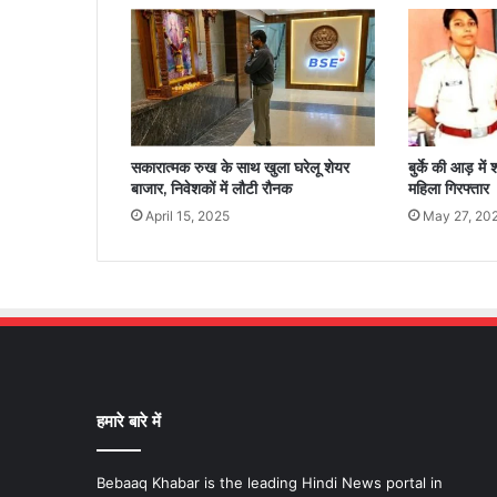
सकारात्मक रुख के साथ खुला घरेलू शेयर
बुर्के की आड़ मे
बाजार, निवेशकों में लौटी रौनक
महिला गिरफ्तार
April 15, 2025
May 27, 20
हमारे बारे में
Bebaaq Khabar is the leading Hindi News portal in