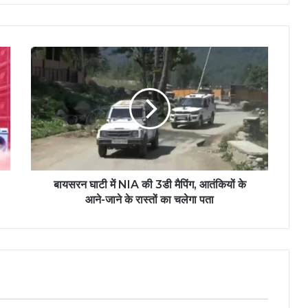
बायसरन घाटी में NIA की 3डी मैपिंग, आतंकियों के
आने-जाने के रास्तों का चलेगा पता